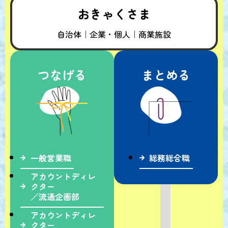
おきゃくさま
自治体｜企業・個人｜商業施設
つなげる
まとめる
一般営業職
総務総合職
アカウントディレ
クター
／流通企画部
アカウントディレ
クター