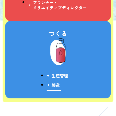
プランナー・
クリエイティブディレクター
つくる
生産管理
製造