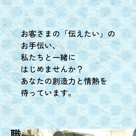
お客さまの「伝えたい」の
お手伝い、
私たちと一緒に
はじめませんか？
あなたの創造力と情熱を
待っています。