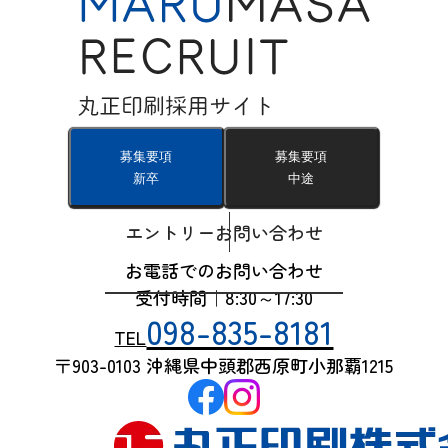
募集要項
募集要項
新卒
中途
エントリー
お問い合わせ
お電話でのお問い合わせ
受付時間｜8:30～17:30
098-835-8181
TEL
〒903-0103 沖縄県中頭郡西原町小那覇1215