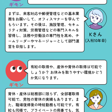
ギモン
まずは、来客対応や郵便管理などの基本業
務をお願いして、オフィスマナーを学んで
もらいます。その後は、施設管理、セキュ
リティ対策、労務管理などの専門スキルを
Kさん
習得し、法務や労働法の専門性を高め、チ
(入社10年目)
ームリーダーやマネージャーとして部門運
営を目指します。
有給の取得や、産休や育休の取得は可能で
しょうか？ お休みを取りやすい環境かどう
か気になります。
ギモン
育休・産休は総務部に限らず、全部署取得
可能で、男性の育休の実績もあります。ま
た、職場復帰後の時短勤務も可能です。有
給も同様で、プライベートの用事でも、気