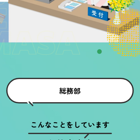
総務部
こんなことをしています