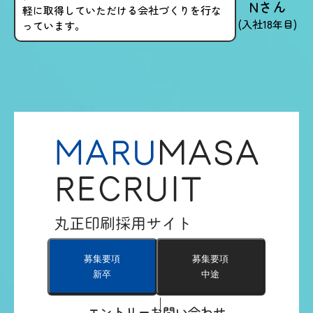
Nさん
軽に取得していただける会社づくりを行な
(入社18年目)
っています。
募集要項
募集要項
新卒
中途
エントリー
お問い合わせ